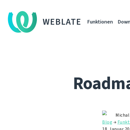
WEBLATE
Funktionen
Down
Roadmap
Michal
Blog
→
Funkt
18. Januar 2