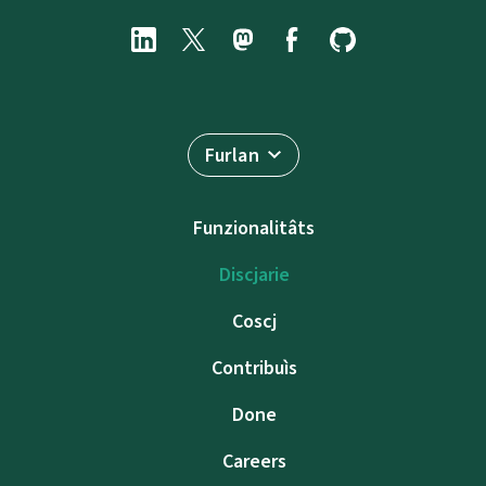
Furlan
Funzionalitâts
Discjarie
Coscj
Contribuìs
Done
Careers