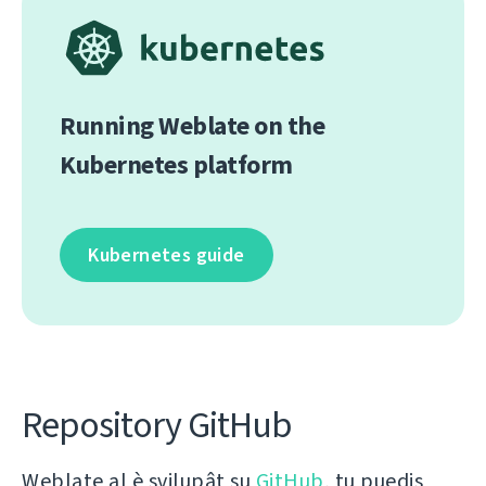
Running Weblate on the
Kubernetes platform
Kubernetes guide
Repository GitHub
Weblate al è svilupât su
GitHub
, tu puedis