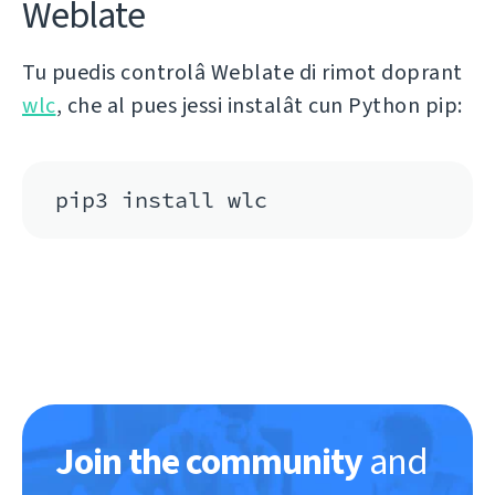
Weblate
Tu puedis controlâ Weblate di rimot doprant
wlc
, che al pues jessi instalât cun Python pip:
pip3 install wlc
Join the community
and