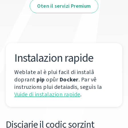
Oten il servizi Premium
Instalazion rapide
Weblate al è plui facil di instalâ
doprant
pip
opûr
Docker
. Par vê
instruzions plui detaiadis, seguìs la
Vuide di instalazion rapide
.
Discjarie il codiç sorzint