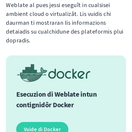
Weblate al pues jessi eseguît in cualsisei
ambient cloud o virtualizât. Lis vuidis chi
daurman ti mostraran lis informazions
detaiadis su cualchidune des plateformis plui
dopradis.
Esecuzion di Weblate intun
contignidôr Docker
Vuide di Docker