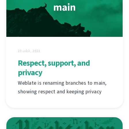
23 மார்ச், 2021
Respect, support, and
privacy
Weblate is renaming branches to main,
showing respect and keeping privacy