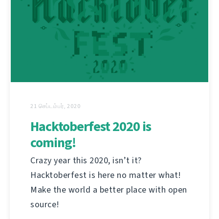
21 செப்டம்பர், 2020
Hacktoberfest 2020 is
coming!
Crazy year this 2020, isn’t it?
Hacktoberfest is here no matter what!
Make the world a better place with open
source!