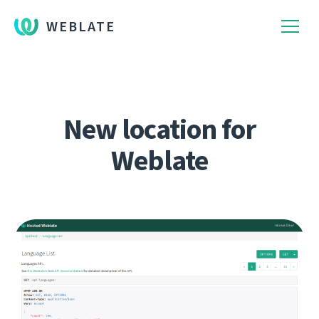
WEBLATE
New location for
Weblate