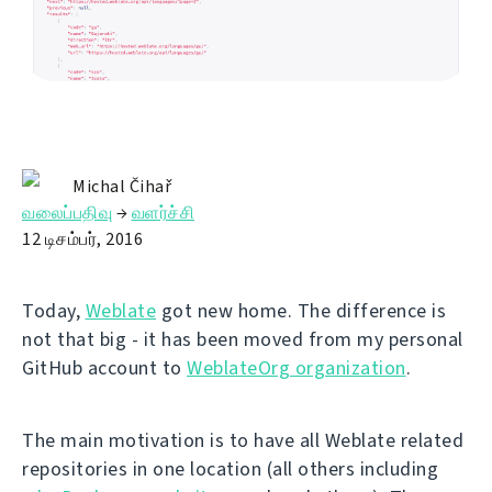
Michal Čihař
வலைப்பதிவு
→
வளர்ச்சி
12 டிசம்பர், 2016
Today,
Weblate
got new home. The difference is
not that big - it has been moved from my personal
GitHub account to
WeblateOrg organization
.
The main motivation is to have all Weblate related
repositories in one location (all others including