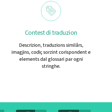
Contest di traduzion
Descrizion, traduzions similârs,
imagjins, codiç sorzint corispondent e
elements dal glossari par ogni
stringhe.