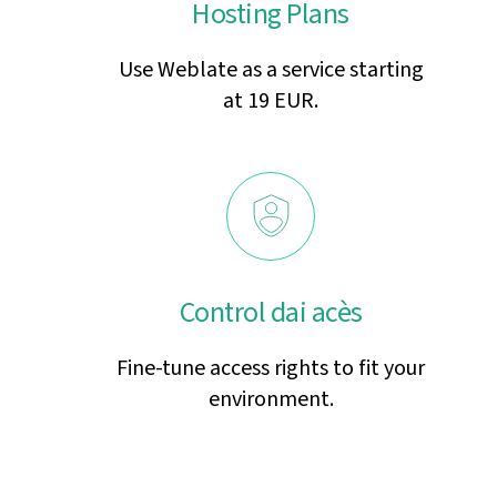
Hosting Plans
Use Weblate as a service starting
at 19 EUR.
Control dai acès
Fine-tune access rights to fit your
environment.