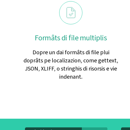
Formâts di file multiplis
Dopre un dai formâts di file plui
doprâts pe localizazion, come gettext,
JSON, XLIFF, o stringhis di risorsis e vie
indenant.