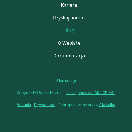
Kariera
Uzyskaj pomoc
Blog
O Weblate
Dokumentacja
Stan usługi
Copyright © Weblate s.r.o. •
Licencjonowane GNU GPLv3+
Warunki
•
Prywatność
• Zaprojektowane przez
Vita Valka