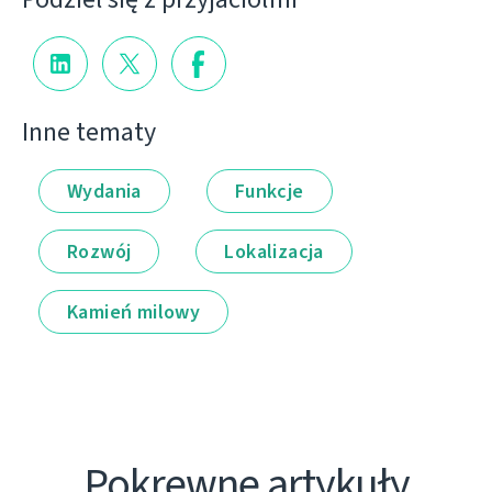
Inne tematy
Wydania
Funkcje
Rozwój
Lokalizacja
Kamień milowy
Pokrewne artykuły