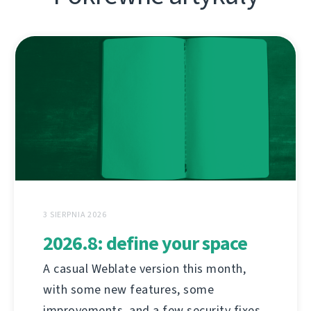
3 SIERPNIA 2026
2026.8: define your space
A casual Weblate version this month,
with some new features, some
improvements, and a few security fixes.