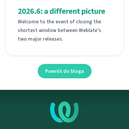
2026.6: a different picture
Welcome to the event of closing the
shortest window between Weblate's
two major releases.
Powrót do bloga