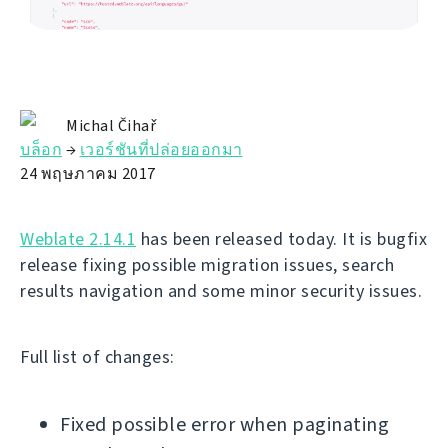
Michal Čihař
บล็อก
→
เวอร์ชันที่ปล่อยออกมา
24 พฤษภาคม 2017
Weblate 2.14.1
has been released today. It is bugfix
release fixing possible migration issues, search
results navigation and some minor security issues.
Full list of changes:
Fixed possible error when paginating