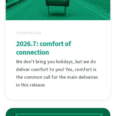
2 กรกฎาคม 2026
2026.7: comfort of
connection
We don't bring you holidays, but we do
deliver comfort to you! Yes, comfort is
the common call for the main deliveries
in this release.