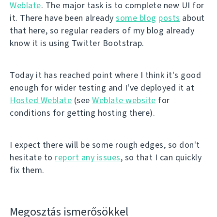
Weblate
. The major task is to complete new UI for
it. There have been already
some blog
posts
about
that here, so regular readers of my blog already
know it is using Twitter Bootstrap.
Today it has reached point where I think it's good
enough for wider testing and I've deployed it at
Hosted Weblate
(see
Weblate website
for
conditions for getting hosting there).
I expect there will be some rough edges, so don't
hesitate to
report any issues
, so that I can quickly
fix them.
Megosztás ismerősökkel