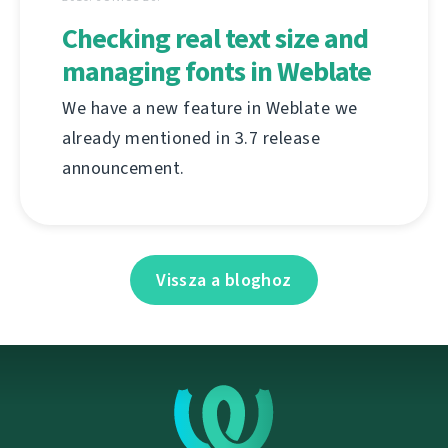
Checking real text size and
managing fonts in Weblate
We have a new feature in Weblate we
already mentioned in 3.7 release
announcement.
Vissza a bloghoz