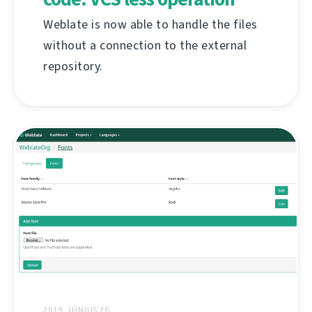
Weblate is now able to handle the files
without a connection to the external
repository.
2019. JÚNIUS 26.