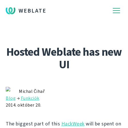
WEBLATE
Hosted Weblate has new
UI
Michal Čihař
Blog
→
Funkciók
2014. október 20.
The biggest part of this
HackWeek
will be spent on