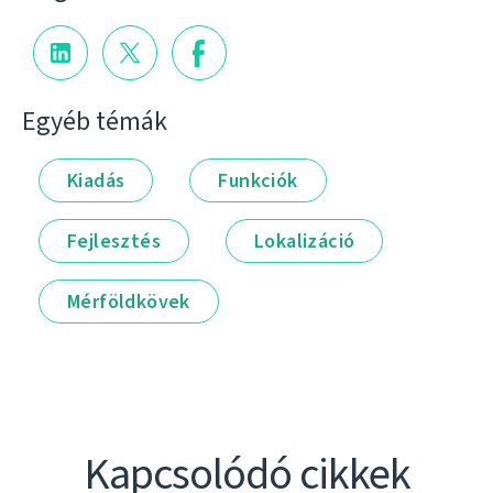
Egyéb témák
Kiadás
Funkciók
Fejlesztés
Lokalizáció
Mérföldkövek
Kapcsolódó cikkek