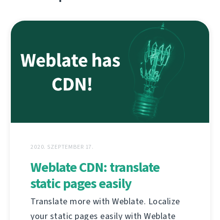
2020. SZEPTEMBER 17.
Weblate CDN: translate
static pages easily
Translate more with Weblate. Localize
your static pages easily with Weblate