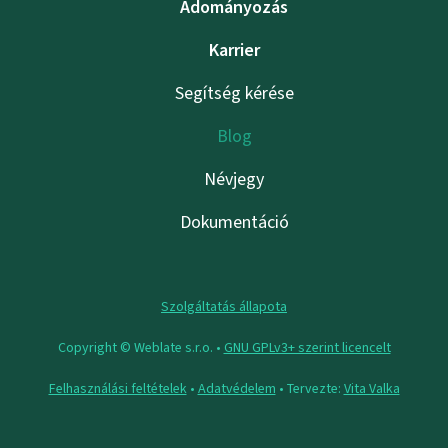
Adományozás
Karrier
Segítség kérése
Blog
Névjegy
Dokumentáció
Szolgáltatás állapota
Copyright © Weblate s.r.o. •
GNU GPLv3+ szerint licencelt
Felhasználási feltételek
•
Adatvédelem
• Tervezte:
Vita Valka