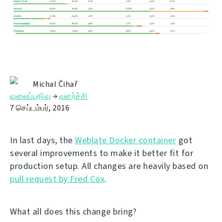
Michal Čihař
வலைப்பதிவு
→
வளர்ச்சி
7 செப்டம்பர், 2016
In last days, the
Weblate Docker container
got
several improvements to make it better fit for
production setup. All changes are heavily based on
pull request by Fred Cox
.
What all does this change bring?