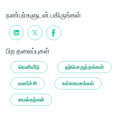
நண்பர்களுடன் பகிருங்கள்
பிற தலைப்புகள்
வெளியீடு
நற்பொருத்தங்கள்
வளர்ச்சி
உள்ளகமாக்கல்
மைல்கற்கள்