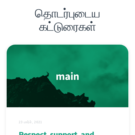
தொடர்புடைய
கட்டுரைகள்
23 மார்ச், 2021
Respect, support, and