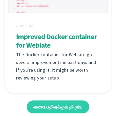
29 மே, 2018
Improved Docker container
for Weblate
The Docker container for Weblate got
several improvements in past days and
if you're using it, it might be worth
reviewing your setup.
வலைப்பதிவுக்குத் திரும்பு