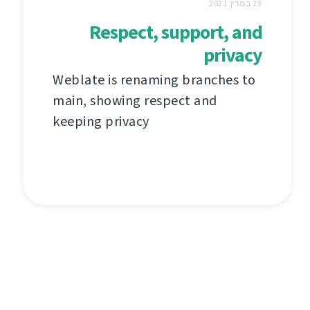
23 במרץ 2021
Respect, support, and
privacy
Weblate is renaming branches to
main, showing respect and
keeping privacy