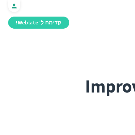
קדימה ל־Weblate!
Improv