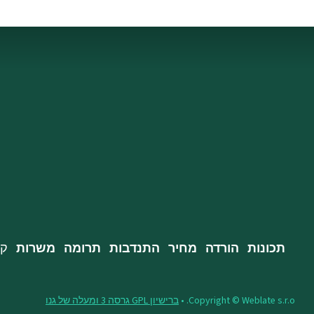
תכונות
הורדה
מחיר
התנדבות
תרומה
משרות
קב
Copyright © Weblate s.r.o. •
ברישיון GPL גרסה 3 ומעלה של גנו