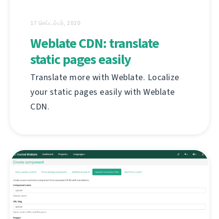
17 செப்டம்பர், 2020
Weblate CDN: translate
static pages easily
Translate more with Weblate. Localize
your static pages easily with Weblate
CDN.