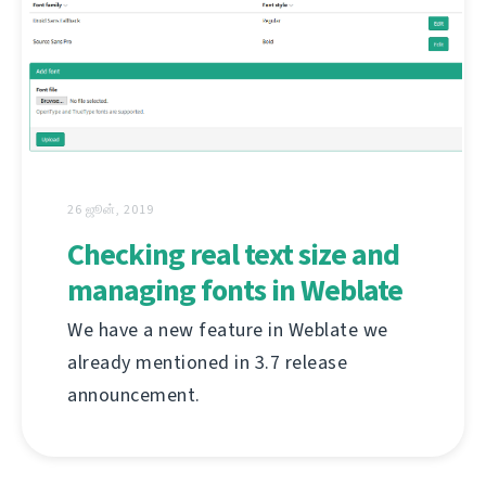
26 ஜூன், 2019
Checking real text size and
managing fonts in Weblate
We have a new feature in Weblate we
already mentioned in 3.7 release
announcement.