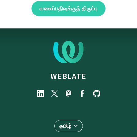
வலைப்பதிவுக்குத் திரும்பு
WEBLATE
தமிழ்