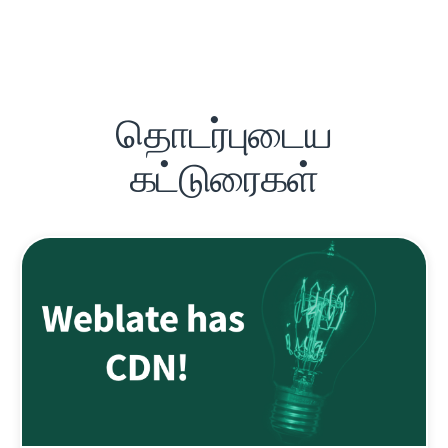
தொடர்புடைய
கட்டுரைகள்