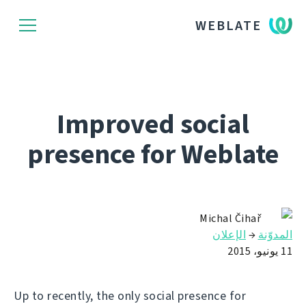
WEBLATE
Improved social
presence for Weblate
Michal Čihař
المدوّنة
→
الإعلان
11 يونيو، 2015
Up to recently, the only social presence for