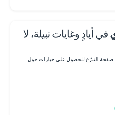
ي
في أيادٍ وغايات نبيلة، لا
 صفحة التبرّع للحصول على خيارات حول