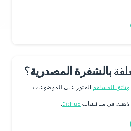
علقة
بالشفرة المصدرية
؟
وثائق المساهم
للعثور على الموضوعات
 ذهنك في مناقشات
GitHub
.