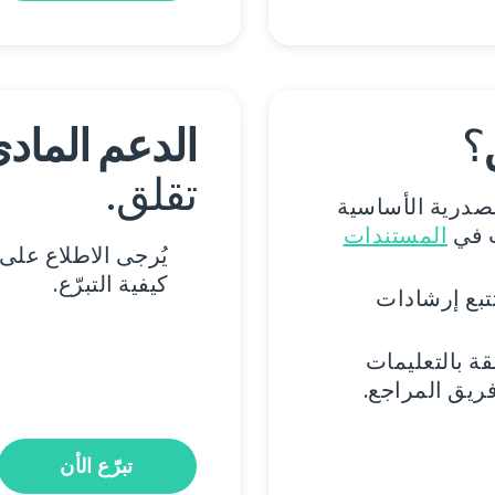
؟
الدعم الماد
تقلق.
صدرية الأساسية
ت في
المستندات
يُرجى الاطلاع على
كيفية التبرّع.
تبع إرشادات
ة بالتعليمات
فريق المراجع.
تبرّع الأن