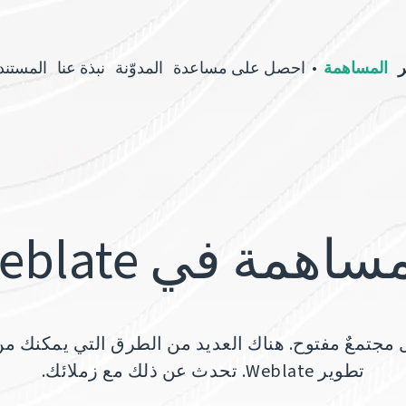
ر
المساهمة
احصل على مساعدة
المدوّنة
نبذة عنا
المستند
ساهمة في Weblate
Weblat من قبل مجتمعٌ مفتوح. هناك العديد من الطرق التي يمكن
تطوير Weblate. تحدث عن ذلك مع زملائك.