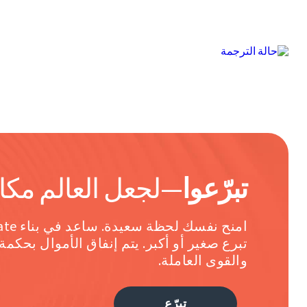
تبرّعوا
—لجعل العالم مكان
تبرع صغير أو أكبر. يتم إنفاق الأموال بحكمة
والقوى العاملة.
تبرّع