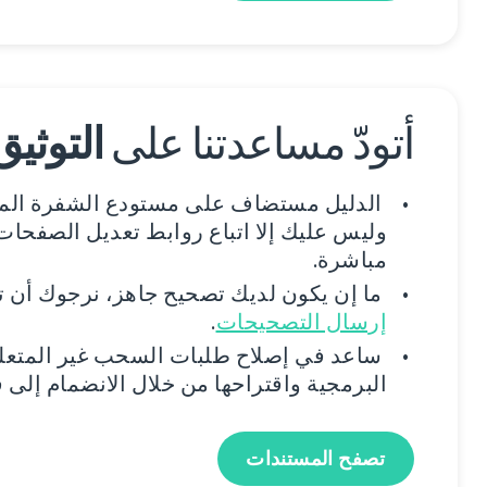
أتودّ مساعدتنا على
التوثيق
الدليل مستضاف على مستودع الشفرة الم
وليس عليك إلا اتباع روابط تعديل الصفحا
مباشرة.
ما إن يكون لديك تصحيح جاهز، نرجوك أن ت
إرسال التصحيحات
.
ساعد في إصلاح طلبات السحب غير المتعلق
البرمجية واقتراحها من خلال الانضمام إلى 
تصفح المستندات