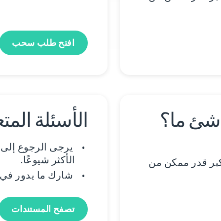
افتح طلب سحب
 شئ ما؟
الأسئلة المت
يرجى الرجوع إلى
الأكثر شيوعًا.
كبر قدر ممكن من
شارك ما يدور في
تصفح المستندات