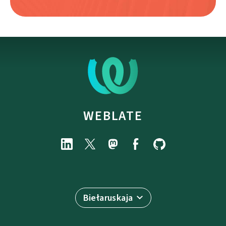
WEBLATE
Biełaruskaja