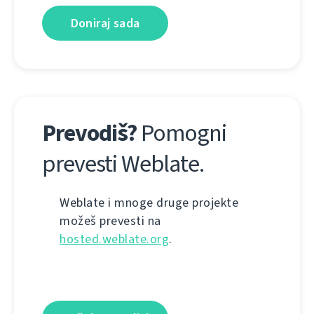
Doniraj sada
Prevodiš?
Pomogni
prevesti Weblate.
Weblate i mnoge druge projekte
možeš prevesti na
hosted.weblate.org
.