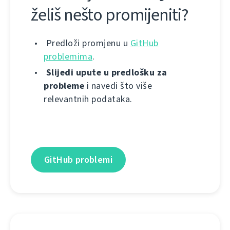
želiš nešto promijeniti?
Predloži promjenu u
GitHub
problemima
.
Slijedi upute u predlošku za
probleme
i navedi što više
relevantnih podataka.
GitHub problemi