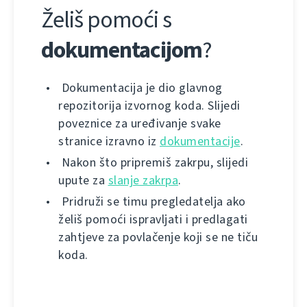
Želiš pomoći s
dokumentacijom
?
Dokumentacija je dio glavnog
repozitorija izvornog koda. Slijedi
poveznice za uređivanje svake
stranice izravno iz
dokumentacije
.
Nakon što pripremiš zakrpu, slijedi
upute za
slanje zakrpa
.
Pridruži se timu pregledatelja ako
želiš pomoći ispravljati i predlagati
zahtjeve za povlačenje koji se ne tiču
koda.