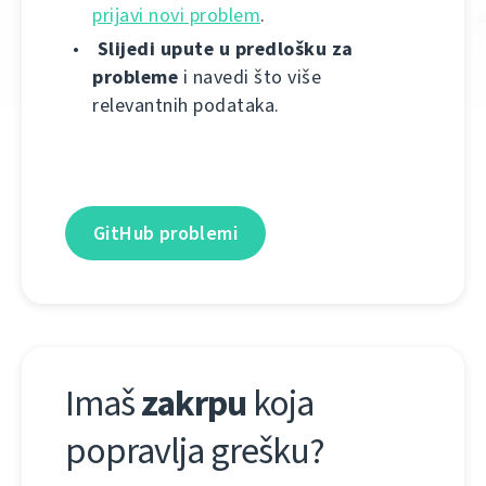
prijavi novi problem
.
Slijedi upute u predlošku za
probleme
i navedi što više
relevantnih podataka.
GitHub problemi
Imaš
zakrpu
koja
popravlja grešku?