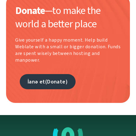
Donate
—to make the
world a better place
Give yourself a happy moment. Help build
Weblate with a small or bigger donation. Funds
are spent wisely between hosting and
manpower.
İanə et(Donate)