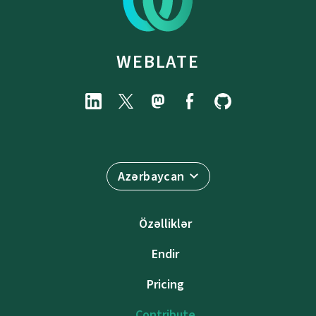
WEBLATE
Azərbaycan
Özəlliklər
Endir
Pricing
Contribute