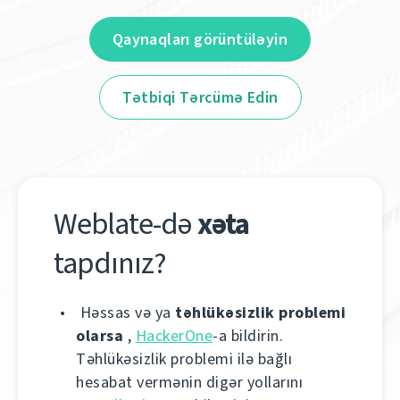
Qaynaqları görüntüləyin
Tətbiqi Tərcümə Edin
Weblate-də
xəta
tapdınız?
Həssas və ya
təhlükəsizlik problemi
olarsa
,
HackerOne
-a bildirin.
Təhlükəsizlik problemi ilə bağlı
hesabat vermənin digər yollarını