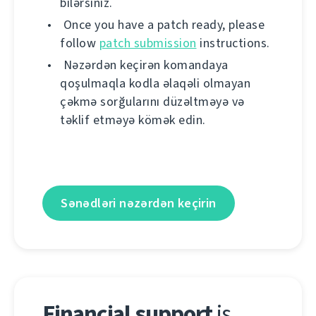
bilərsiniz.
Once you have a patch ready, please
follow
patch submission
instructions.
Nəzərdən keçirən komandaya
qoşulmaqla kodla əlaqəli olmayan
çəkmə sorğularını düzəltməyə və
təklif etməyə kömək edin.
Sənədləri nəzərdən keçirin
Financial support
is