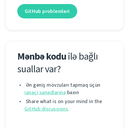
GitHub problemləri
Mənbə kodu
ilə bağlı
suallar var?
Ən geniş mövzuları tapmaq üçün
ianəçi sənədlərinə
baxın
Share what is on your mind in the
GitHub discussions
.