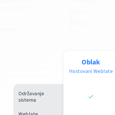
Oblak
Hostovani Weblate
Održavanje
sistema
Weblate