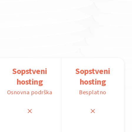
Sopstveni
Sopstveni
hosting
hosting
Osnovna podrška
Besplatno