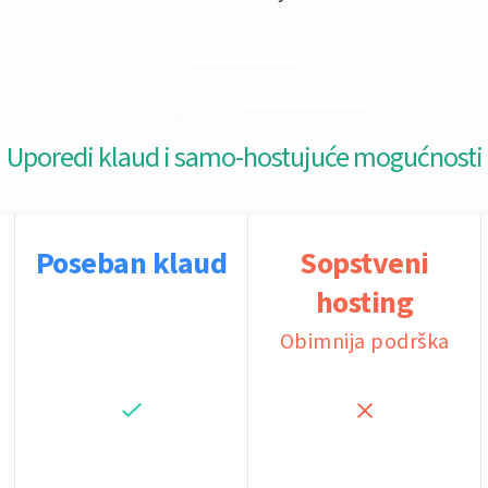
Uporedi klaud i samo-hostujuće mogućnosti
Poseban klaud
Sopstveni
hosting
Obimnija podrška