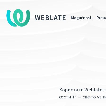
WEBLATE
Mogućnosti
Preu
Користите Weblate к
хостинг — све то уз п