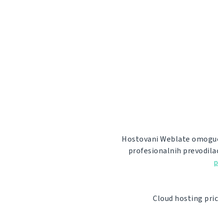
Hostovani Weblate omoguća
profesionalnih prevodila
p
Cloud hosting pric