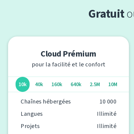
Gratuit
o
Cloud Prémium
pour la facilité et le confort
10k
40k
160k
640k
2.5M
10M
Chaînes hébergées
10 000
Langues
Illimité
Projets
Illimité