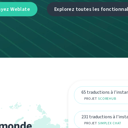
ayez Weblate
Explorez toutes les fonctionnal
65 traductions à l’insta
PROJET
SCOREHUB
231 traductions à l’inst
e monde
PROJET
SIMPLEX CHAT