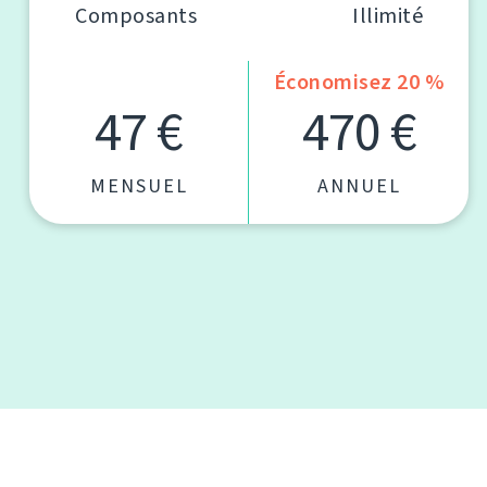
Composants
Illimité
Économisez 20 %
47 €
470 €
MENSUEL
ANNUEL