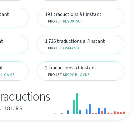
stant
191 traductions à l’instant
PROJET
RESUKISU
nt
1 726 traductions à l’instant
PROJET
OSMAND
nt
2 traductions à l’instant
ILL GAME
PROJET
MICROBLOCKS
traductions
S JOURS