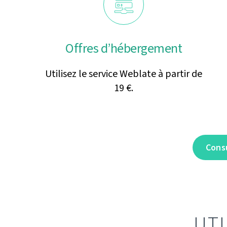
Offres d’hébergement
Utilisez le service Weblate à partir de
19 €.
Consu
UT