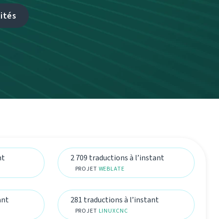
ités
nt
2 709 traductions à l’instant
PROJET
WEBLATE
ant
281 traductions à l’instant
PROJET
LINUXCNC