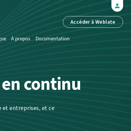
Accéder à Weblate
gue
À propos
Documentation
n
en continu
 et entreprises, et ce