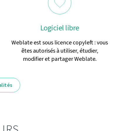
Logiciel libre
Weblate est sous licence copyleft : vous
êtes autorisés à utiliser, étudier,
modifier et partager Weblate.
alités
URS