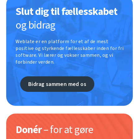
Slut dig til fællesskabet
og bidrag
Weblate er en platform for et af de mest
positive og styrkende fællesskaber inden for fri
software. Vi lærer og vokser sammen, og vi
forbinder verden.
Bidrag sammen med os
Donér
– for at gøre