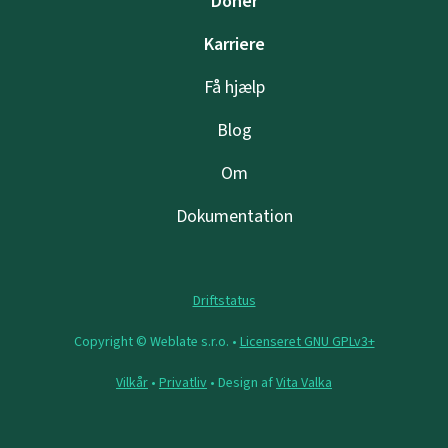
Donér
Karriere
Få hjælp
Blog
Om
Dokumentation
Driftstatus
Copyright © Weblate s.r.o. •
Licenseret GNU GPLv3+
Vilkår
•
Privatliv
• Design af
Vita Valka