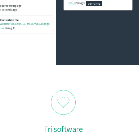
Fri software