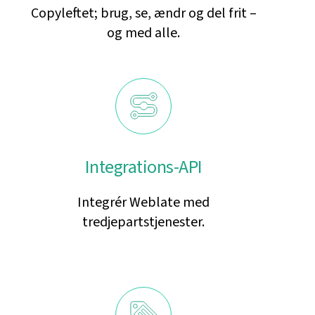
Copyleftet; brug, se, ændr og del frit –
og med alle.
Integrations-API
Integrér Weblate med
tredjepartstjenester.