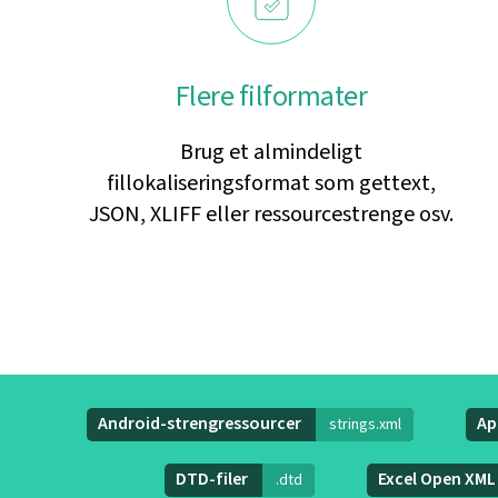
Flere filformater
Brug et almindeligt
fillokaliseringsformat som gettext,
JSON, XLIFF eller ressourcestrenge osv.
Android-strengressourcer
Ap
strings.xml
DTD-filer
Excel Open XM
.dtd