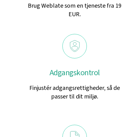
Brug Weblate som en tjeneste fra 19
EUR.
Adgangskontrol
Finjustér adgangsrettigheder, så de
passer til dit miljø.