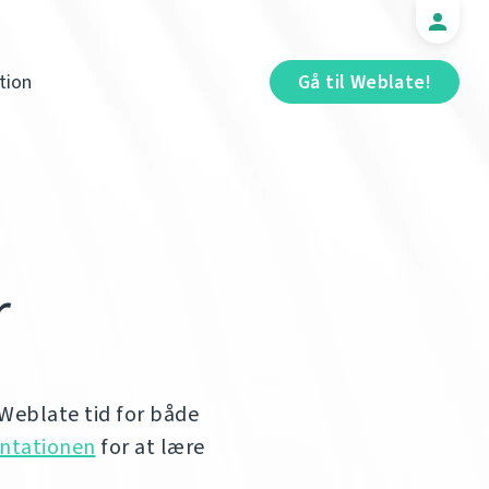
tion
Gå til Weblate!
r
Weblate tid for både
ntationen
for at lære