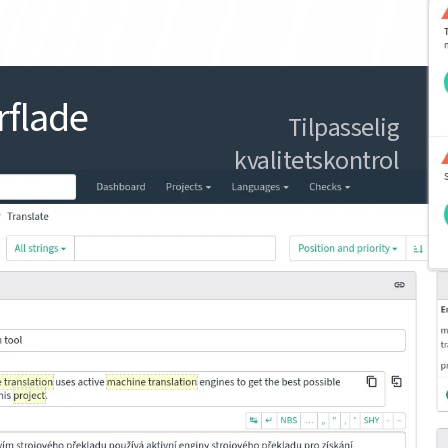
flade
Tilpasselig
kvalitetskontrol