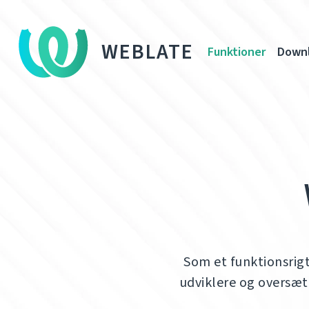
WEBLATE
Funktioner
Down
Som et funktionsrig
udviklere og oversæt