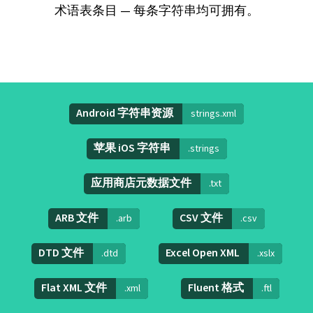
术语表条目 — 每条字符串均可拥有。
Android 字符串资源
strings.xml
苹果 iOS 字符串
.strings
应用商店元数据文件
.txt
ARB 文件
CSV 文件
.arb
.csv
DTD 文件
Excel Open XML
.dtd
.xslx
Flat XML 文件
Fluent 格式
.xml
.ftl