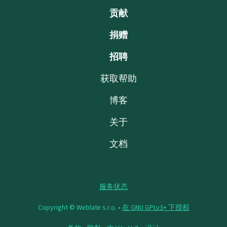
贡献
捐赠
招聘
获取帮助
博客
关于
文档
服务状态
Copyright © Weblate s.r.o. •
在 GNU GPLv3+ 下授权