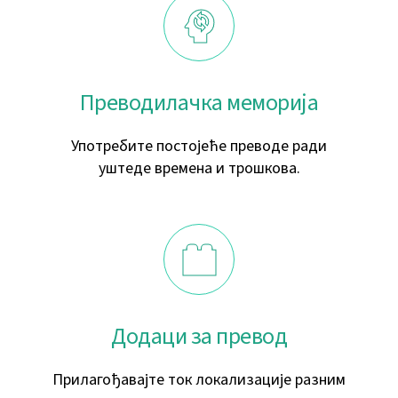
Преводилачка меморија
Употребите постојеће преводе ради
уштеде времена и трошкова.
Додаци за превод
Прилагођавајте ток локализације разним