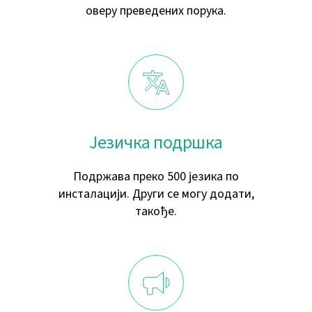
оверу преведених порука.
Језичка подршка
Подржава преко 500 језика по
инсталацији. Други се могу додати,
такође.