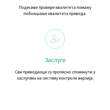
Подесиве провере квалитета помажу
побољшање квалитета превода.
Заслуге
Сви преводиоци су прописно споменути у
заслугама на систему контроле верзија.