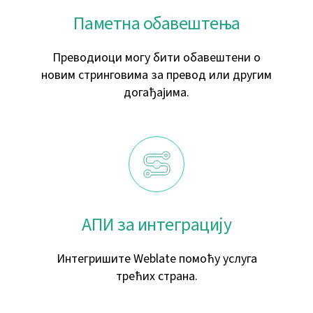
Паметна обавештења
Преводиоци могу бити обавештени о
новим стринговима за превод или другим
догађајима.
АПИ за интеграцију
Интегришите Weblate помоћу услуга
трећих страна.