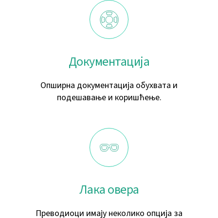
Документација
Опширна документација обухвата и
подешавање и коришћење.
Лака овера
Преводиоци имају неколико опција за