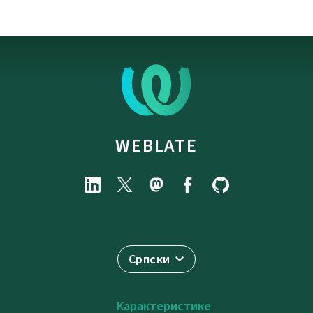
WEBLATE
Српски
Карактеристике