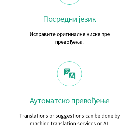
Посредни језик
Исправите оригиналне ниске пре
превођења.
Аутоматско превођење
Translations or suggestions can be done by
machine translation services or AI.