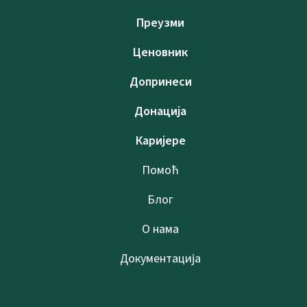
Преузми
Ценовник
Допринеси
Донација
Каријере
Помоћ
Блог
О нама
Документација