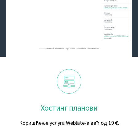
Хостинг планови
Коришћење услуга Weblate-а већ од 19 €.