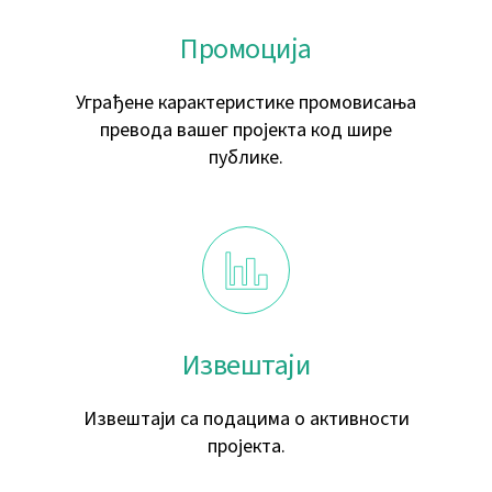
Промоција
Уграђене карактеристике промовисања
превода вашег пројекта код шире
публике.
Извештаји
Извештаји са подацима о активности
пројекта.